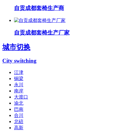
自贡成都套椅生产商
自贡成都套椅生产厂家
城市切换
City switching
江津
铜梁
永川
南岸
大渡口
渝北
巴南
合川
北碚
高新