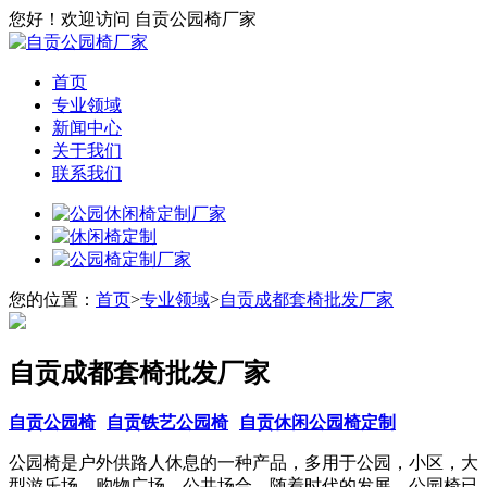
您好！欢迎访问 自贡公园椅厂家
首页
专业领域
新闻中心
关于我们
联系我们
您的位置：
首页
>
专业领域
>
自贡成都套椅批发厂家
自贡成都套椅批发厂家
自贡公园椅
自贡铁艺公园椅
自贡休闲公园椅定制
公园椅是户外供路人休息的一种产品，多用于公园，小区，大
型游乐场，购物广场，公共场合。随着时代的发展，公园椅已