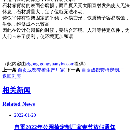
石材靠背椅的表面会磨损，而且夏天受太阳直射发热使人无法
休息，石材质量大，定了位就无法移动。
铸铁平凳有铁架固定的平凳，不易变形，铁质椅子容易腐蚀，
生锈，维修成本比较高。
因此在设计公园椅的时候，要结合环境、人群等特定条件，为
人们带来了便利，使环境更加和谐
（此内容由
zigong.gongyuanyiw.com
提供）
上一条
自贡成都套椅生产厂家
下一条
自贡成都套椅定制厂
返回列表
相关新闻
Related News
2022-01-20
自贡2022年公园椅定制厂家春节放假通知